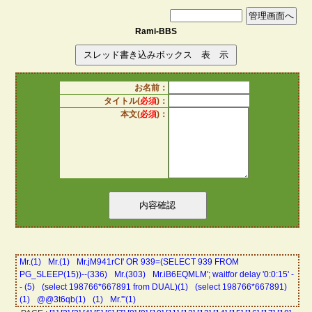
Rami-BBS
お名前：
タイトル(
必須
)：
本文(
必須
)：
Mr.(1)
Mr.(1)
Mr.jM941rCI' OR 939=(SELECT 939 FROM
PG_SLEEP(15))--(336)
Mr.(303)
Mr.iB6EQMLM'; waitfor delay '0:0:15' -
- (5)
(select 198766*667891 from DUAL)(1)
(select 198766*667891)
(1)
@@3t6qb(1)
(1)
Mr.'"(1)